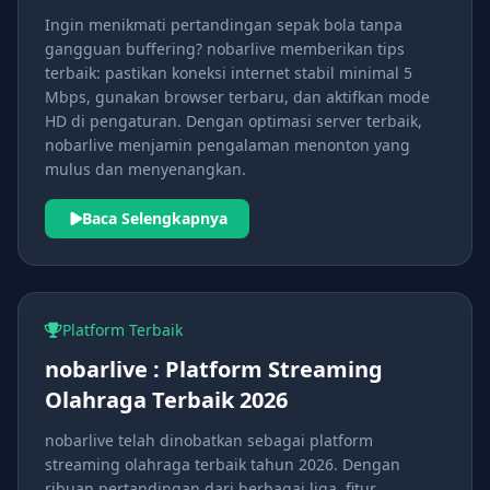
Ingin menikmati pertandingan sepak bola tanpa
gangguan buffering? nobarlive memberikan tips
terbaik: pastikan koneksi internet stabil minimal 5
Mbps, gunakan browser terbaru, dan aktifkan mode
HD di pengaturan. Dengan optimasi server terbaik,
nobarlive menjamin pengalaman menonton yang
mulus dan menyenangkan.
Baca Selengkapnya
Platform Terbaik
nobarlive : Platform Streaming
Olahraga Terbaik 2026
nobarlive telah dinobatkan sebagai platform
streaming olahraga terbaik tahun 2026. Dengan
ribuan pertandingan dari berbagai liga, fitur