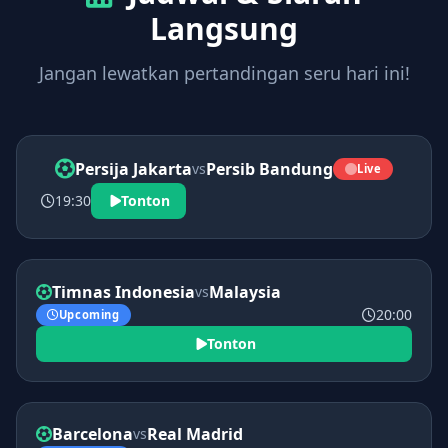
Langsung
Jangan lewatkan pertandingan seru hari ini!
Persija Jakarta
Persib Bandung
vs
Live
19:30
Tonton
Timnas Indonesia
Malaysia
vs
20:00
Upcoming
Tonton
Barcelona
Real Madrid
vs