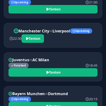
21:00
Upcoming
Tonton
Manchester City
Liverpool
vs
Upcoming
22:30
Tonton
Juventus
AC Milan
vs
18:45
Finished
Tonton
Bayern Munchen
Dortmund
vs
20:15
Upcoming