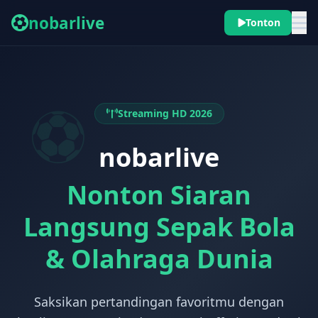
nobarlive
Tonton
⚽
Streaming HD 2026
nobarlive
Nonton Siaran
Langsung Sepak Bola
& Olahraga Dunia
Saksikan pertandingan favoritmu dengan