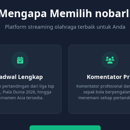
Mengapa Memilih nobarl
Platform streaming olahraga terbaik untuk Anda
Jadwal Lengkap
Komentator Pr
 pertandingan dari liga top
Komentator profesional dan
, Piala Dunia 2026, hingga
sepak bola berpengala
urnamen Asia tersedia.
menemani setiap pertand