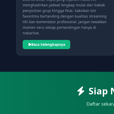
menghadirkan jadwal lengkap mulai dari babak
penyisihan grup hingga final. Saksikan tim
favoritmu bertanding dengan kualitas streaming
HD dan komentator profesional. Jangan lewatkan
momen seru setiap pertandingan hanya di
nobarlive.
Baca Selengkapnya
Siap 
Daftar sekar