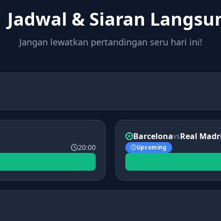
Jadwal & Siaran Langsu
Jangan lewatkan pertandingan seru hari ini!
Barcelona
Real Madr
vs
20:00
Upcoming