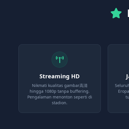
Streaming HD
Nikmati kualitas gambar高清
Seluruh
hingga 1080p tanpa buffering.
Eropa
Pengalaman menonton seperti di
t
stadion.